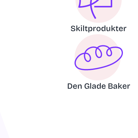
Skiltprodukter
Den Glade Baker