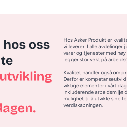
Hos Asker Produkt er kvalite
hos oss 
vi leverer. I alle avdelinger
varer og tjenester med høy 
te 
legger stor vekt på arbeidsg
utvikling 
Kvalitet handler også om pro
Derfor er kompetanseutvikli
viktige elementer i vårt dagl
 
inkluderende arbeidsmiljø d
mulighet til å utvikle sine fe
dagen.
verdiskapningen.
