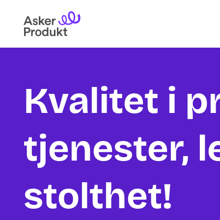
Kvalitet i 
tjenester, 
stolthet!