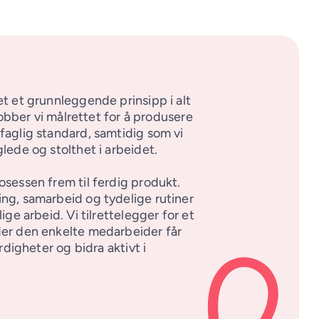
t et grunnleggende prinsipp i alt 
 jobber vi målrettet for å produsere 
faglig standard, samtidig som vi 
lede og stolthet i arbeidet. 

sessen frem til ferdig produkt. 
ng, samarbeid og tydelige rutiner 
ige arbeid. Vi tilrettelegger for et 
er den enkelte medarbeider får 
rdigheter og bidra aktivt i 