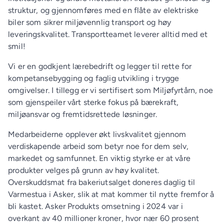
struktur, og gjennomføres med en flåte av elektriske
biler som sikrer miljøvennlig transport og høy
leveringskvalitet. Transportteamet leverer alltid med et
smil!
Vi er en godkjent lærebedrift og legger til rette for
kompetansebygging og faglig utvikling i trygge
omgivelser. I tillegg er vi sertifisert som Miljøfyrtårn, noe
som gjenspeiler vårt sterke fokus på bærekraft,
miljøansvar og fremtidsrettede løsninger.
Medarbeiderne opplever økt livskvalitet gjennom
verdiskapende arbeid som betyr noe for dem selv,
markedet og samfunnet. En viktig styrke er at våre
produkter velges på grunn av høy kvalitet.
Overskuddsmat fra bakeriutsalget doneres daglig til
Varmestua i Asker, slik at mat kommer til nytte fremfor å
bli kastet. Asker Produkts omsetning i 2024 var i
overkant av 40 millioner kroner, hvor nær 60 prosent