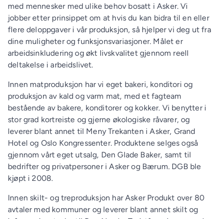
med mennesker med ulike behov bosatt i Asker. Vi
jobber etter prinsippet om at hvis du kan bidra til en eller
flere deloppgaver i vår produksjon, så hjelper vi deg ut fra
dine muligheter og funksjonsvariasjoner. Målet er
arbeidsinkludering og økt livskvalitet gjennom reell
deltakelse i arbeidslivet.
Innen matproduksjon har vi eget bakeri, konditori og
produksjon av kald og varm mat, med et fagteam
bestående av bakere, konditorer og kokker. Vi benytter i
stor grad kortreiste og gjerne økologiske råvarer, og
leverer blant annet til Meny Trekanten i Asker, Grand
Hotel og Oslo Kongressenter. Produktene selges også
gjennom vårt eget utsalg, Den Glade Baker, samt til
bedrifter og privatpersoner i Asker og Bærum. DGB ble
kjøpt i 2008.
Innen skilt- og treproduksjon har Asker Produkt over 80
avtaler med kommuner og leverer blant annet skilt og