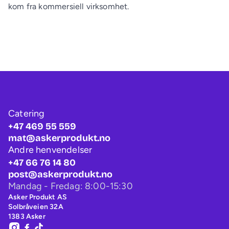
kom fra kommersiell virksomhet.
Catering
+47 469 55 559
mat@askerprodukt.no
Andre henvendelser
+47 66 76 14 80
post@askerprodukt.no
Mandag - Fredag: 8:00-15:30
Asker Produkt AS
Solbråveien 32A
1383 Asker