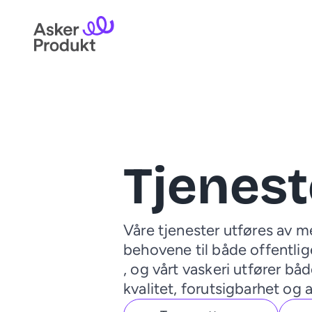
Tjenest
Våre tjenester utføres av m
behovene til både offentlig
, og vårt vaskeri utfører b
kvalitet, forutsigbarhet og