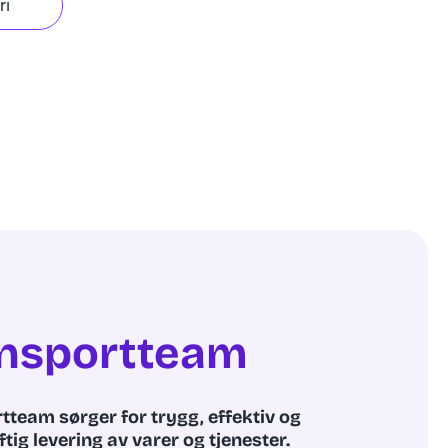
ri
nsportteam
tteam sørger for trygg, effektiv og
ig levering av varer og tjenester.