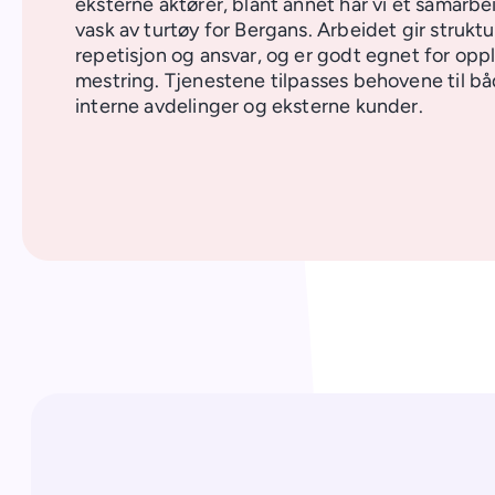
eksterne aktører, blant annet har vi et samarb
vask av turtøy for Bergans. Arbeidet gir struktu
repetisjon og ansvar, og er godt egnet for opp
mestring. Tjenestene tilpasses behovene til b
interne avdelinger og eksterne kunder.