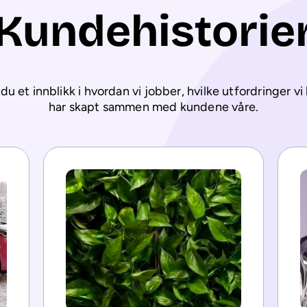
Kundehistorie
du et innblikk i hvordan vi jobber, hvilke utfordringer vi h
har skapt sammen med kundene våre.