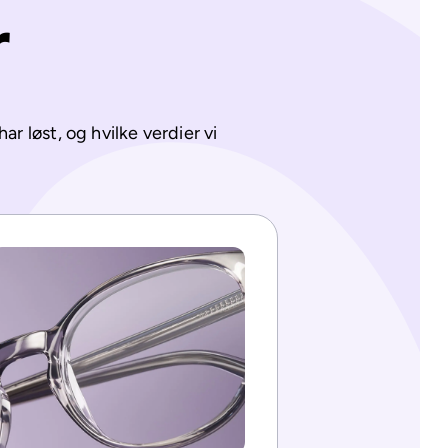
r
ar løst, og hvilke verdier vi