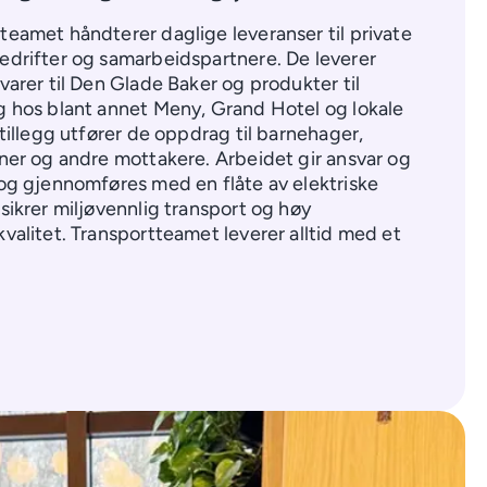
teamet håndterer daglige leveranser til private
edrifter og samarbeidspartnere. De leverer
 varer til Den Glade Baker og produkter til
g hos blant annet Meny, Grand Hotel og lokale
I tillegg utfører de oppdrag til barnehager,
oner og andre mottakere. Arbeidet gir ansvar og
 og gjennomføres med en flåte av elektriske
 sikrer miljøvennlig transport og høy
kvalitet. Transportteamet leverer alltid med et