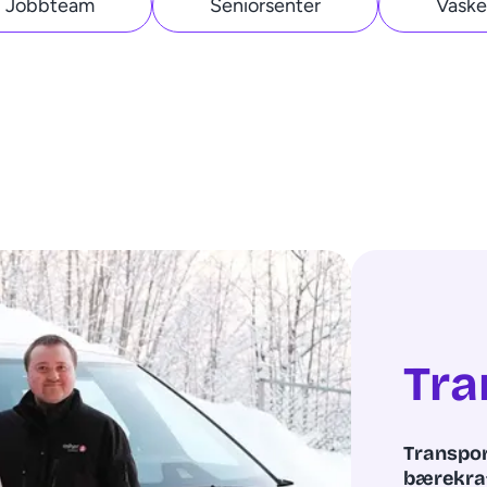
Jobbteam
Seniorsenter
Vaske
Tra
Transpor
bærekraft