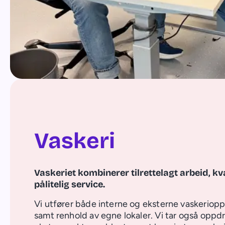
Vaskeri
Vaskeriet kombinerer tilrettelagt arbeid, kva
pålitelig service.
Vi utfører både interne og eksterne vaskeriop
samt renhold av egne lokaler. Vi tar også oppd