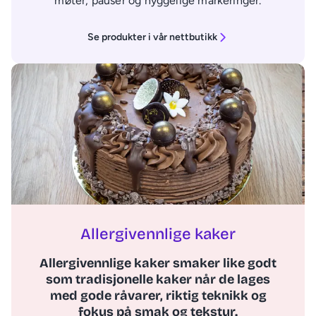
møter, pauser og hyggelige markeringer.
Se produkter i vår nettbutikk
Allergivennlige kaker
Allergivennlige kaker smaker like godt
som tradisjonelle kaker når de lages
med gode råvarer, riktig teknikk og
fokus på smak og tekstur.