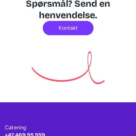
Spørsmål? Send en
henvendelse.
Kontakt
Catering
+47 469 55 559