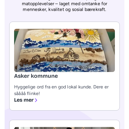
matopplevelser – laget med omtanke for
mennesker, kvalitet og sosial bærekraft.
Asker kommune
Hyggelige ord fra en god lokal kunde. Dere er
såååå flinke!
Les mer