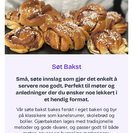
Søt Bakst
Små, søte innslag som gjør det enkelt å
servere noe godt. Perfekt til møter og
anledninger der du ønsker noe lekkert i
et hendig format.
Vår søte bakst bakes ferskt i eget bakeri og byr
på klassikere som kanelsnurrer, skolebrød og
boller. Gjærbaksten lages med tradisjonelle
metoder og gode råvarer, og passer godt til både