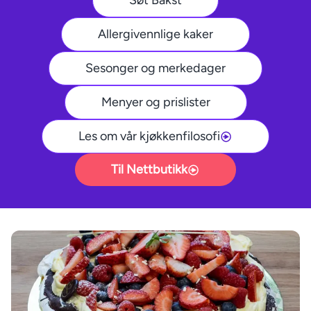
Søt Bakst
Allergivennlige kaker
Sesonger og merkedager
Menyer og prislister
Les om vår kjøkkenfilosofi
Til Nettbutikk