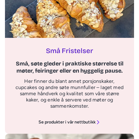
Små Fristelser
Små, søte gleder i praktiske størrelse til
møter, feiringer eller en hyggelig pause.
Her finner du blant annet porsjonskaker,
cupcakes og andre søte munnfuller – laget med
samme håndverk og kvalitet som våre større
kaker, og enkle å servere ved møter og
sammenkomster.
Se produkter i vår nettbutikk