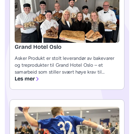
Grand Hotel Oslo
Asker Produkt er stolt leverandør av bakevarer
og treprodukter til Grand Hotel Oslo – et
samarbeid som stiller svært høye krav til
Les mer
kvalitet, stabilitet og fagkompetanse.