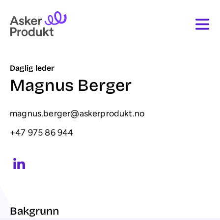
Daglig leder
Magnus Berger
magnus.berger@askerprodukt.no
+47 975 86 944
Bakgrunn