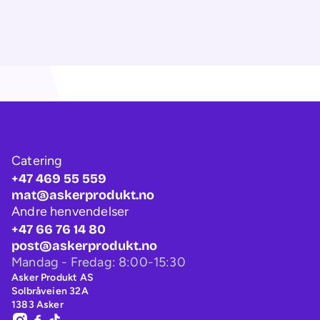
Catering
+47 469 55 559
mat@askerprodukt.no
Andre henvendelser
+47 66 76 14 80
post@askerprodukt.no
Mandag - Fredag: 8:00-15:30
Asker Produkt AS
Solbråveien 32A
1383 Asker