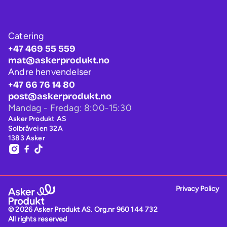
Catering
+47 469 55 559
mat@askerprodukt.no
Andre henvendelser
+47 66 76 14 80
post@askerprodukt.no
Mandag - Fredag: 8:00-15:30
Asker Produkt AS
Solbråveien 32A
1383 Asker
Privacy Policy
© 2026 Asker Produkt AS.
Org.nr 960 144 732
All rights reserved