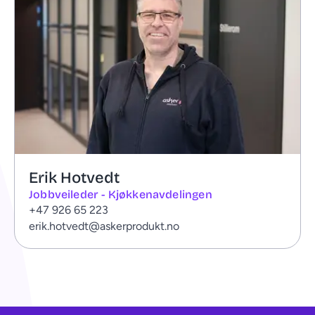
Erik Hotvedt
Jobbveileder - Kjøkkenavdelingen
+47 926 65 223
erik.hotvedt@askerprodukt.no